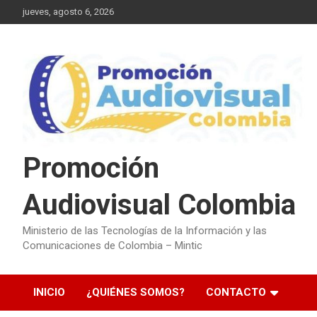
Saltar
jueves, agosto 6, 2026
al
contenido
Promoción
Audiovisual Colombia
Ministerio de las Tecnologías de la Información y las
Comunicaciones de Colombia – Mintic
INICIO
¿QUIÉNES SOMOS?
CONTACTO