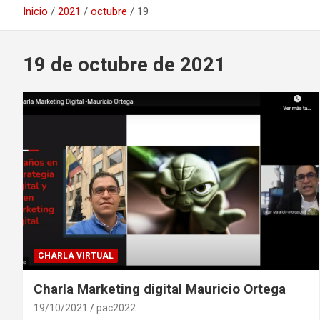
Inicio
2021
octubre
19
19 de octubre de 2021
CHARLA VIRTUAL
Charla Marketing digital Mauricio Ortega
19/10/2021
pac2022