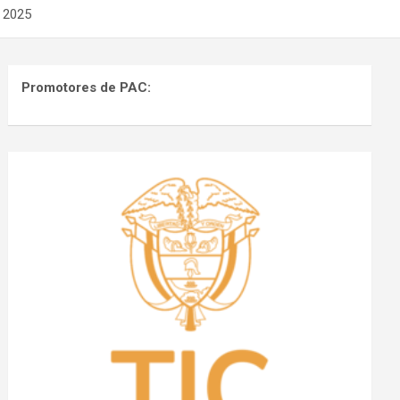
e 2025
Promotores de PAC: