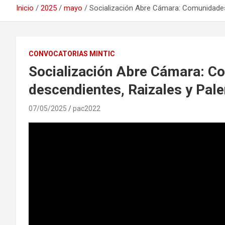
Inicio
2025
mayo
Socialización Abre Cámara: Comunidades
CONVOCATORIAS MINTIC
Socialización Abre Cámara: C
descendientes, Raizales y Pal
07/05/2025
pac2022