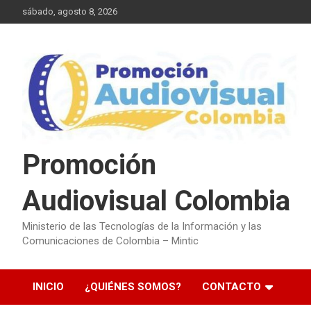
Saltar
sábado, agosto 8, 2026
al
contenido
Promoción
Audiovisual Colombia
Ministerio de las Tecnologías de la Información y las
Comunicaciones de Colombia – Mintic
INICIO
¿QUIÉNES SOMOS?
CONTACTO