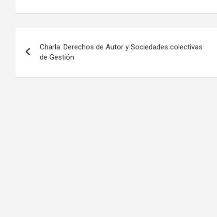
Navegación
Charla: Derechos de Autor y Sociedades colectivas
de
de Gestión
entradas