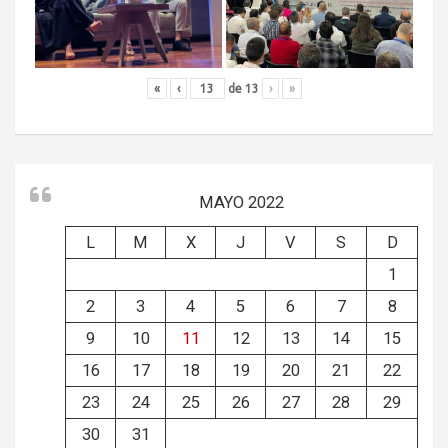
«
‹
de
13
›
»
MAYO 2022
L
M
X
J
V
S
D
1
2
3
4
5
6
7
8
9
10
11
12
13
14
15
16
17
18
19
20
21
22
23
24
25
26
27
28
29
30
31