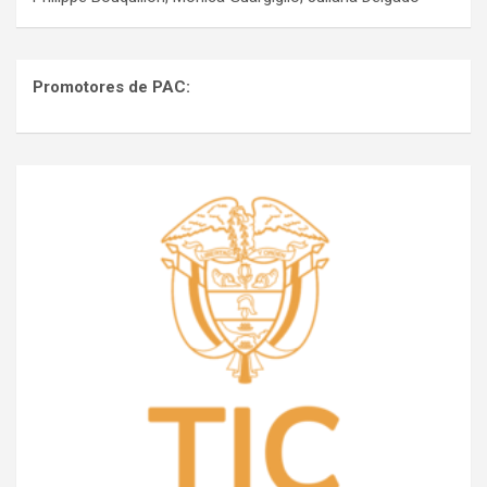
Promotores de PAC: