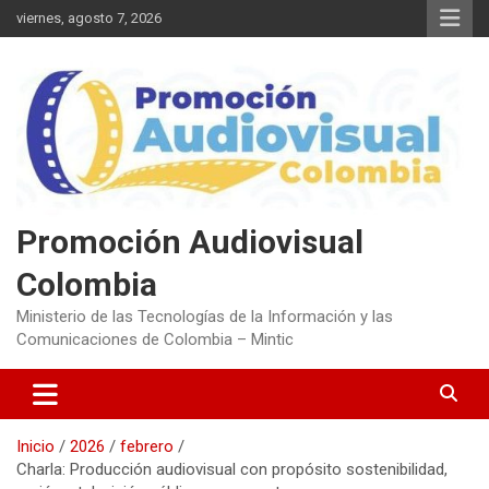
Saltar
viernes, agosto 7, 2026
al
contenido
Promoción Audiovisual
Colombia
Ministerio de las Tecnologías de la Información y las
Comunicaciones de Colombia – Mintic
Inicio
2026
febrero
Charla: Producción audiovisual con propósito sostenibilidad,