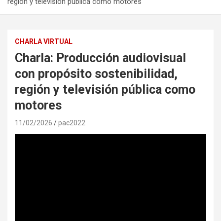
región y televisión pública como motores
CHARLA VIRTUAL
Charla: Producción audiovisual
con propósito sostenibilidad,
región y televisión pública como
motores
11/02/2026
pac2022