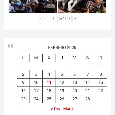
«
‹
de
13
›
»
FEBRERO 2026
L
M
X
J
V
S
D
1
2
3
4
5
6
7
8
9
10
11
12
13
14
15
16
17
18
19
20
21
22
23
24
25
26
27
28
« Dic
Mar »