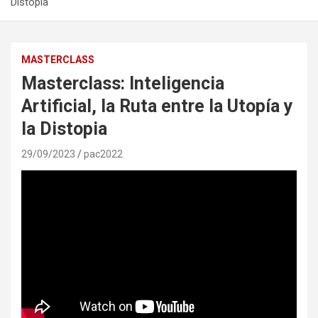
Distopia
MASTERCLASS
Masterclass: Inteligencia
Artificial, la Ruta entre la Utopía y
la Distopia
29/09/2023
pac2022