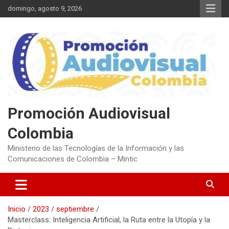
Saltar
domingo, agosto 9, 2026
al
contenido
Promoción Audiovisual
Colombia
Ministerio de las Tecnologías de la Información y las
Comunicaciones de Colombia – Mintic
Inicio
2023
septiembre
Masterclass: Inteligencia Artificial, la Ruta entre la Utopía y la