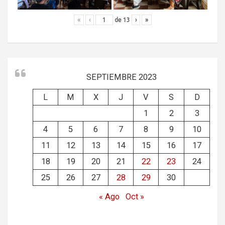
«
‹
de
13
›
»
SEPTIEMBRE 2023
L
M
X
J
V
S
D
1
2
3
4
5
6
7
8
9
10
11
12
13
14
15
16
17
18
19
20
21
22
23
24
25
26
27
28
29
30
« Ago
Oct »