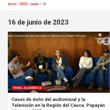
Inicio
2023
junio
16
16 de junio de 2023
PANEL ACADÉMICO
Casos de éxito del audiovisual y la
Televisión en la Región del Cauca. Popayán